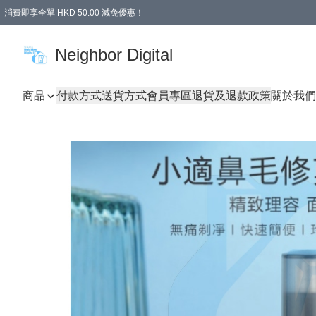
消費即享全單 HKD 50.00 減免優惠！
Neighbor Digital
商品
付款方式
送貨方式
會員專區
退貨及退款政策
關於我們