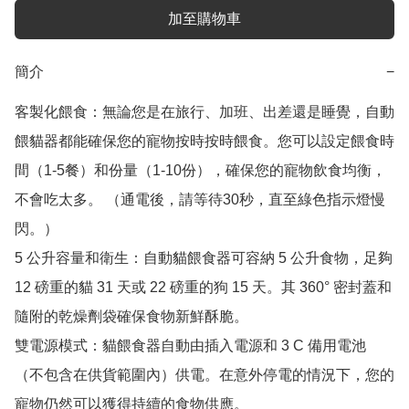
加至購物車
簡介
−
客製化餵食：無論您是在旅行、加班、出差還是睡覺，自動
餵貓器都能確保您的寵物按時按時餵食。您可以設定餵食時
間（1-5餐）和份量（1-10份），確保您的寵物飲食均衡，
不會吃太多。 （通電後，請等待30秒，直至綠色指示燈慢
閃。）

5 公升容量和衛生：自動貓餵食器可容納 5 公升食物，足夠 
12 磅重的貓 31 天或 22 磅重的狗 15 天。其 360° 密封蓋和
隨附的乾燥劑袋確保食物新鮮酥脆。

雙電源模式：貓餵食器自動由插入電源和 3 C 備用電池
（不包含在供貨範圍內）供電。在意外停電的情況下，您的
寵物仍然可以獲得持續的食物供應。
