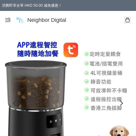
消費即享全單 HKD 50.00 減免優惠！
Neighbor Digital