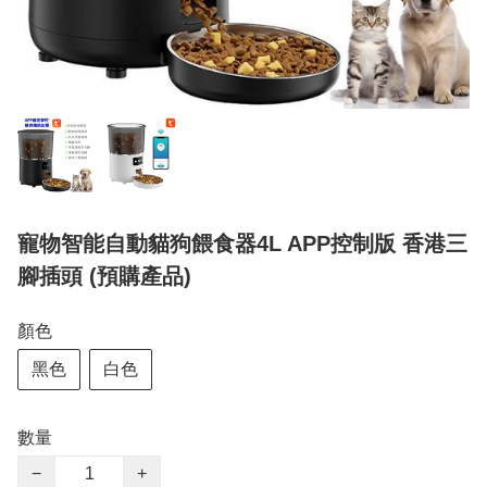
寵物智能自動貓狗餵食器4L APP控制版 香港三
腳插頭 (預購產品)
顏色
黑色
白色
數量
−
+