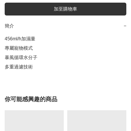
加至購物車
簡介
−
456ml/h加濕量

專屬寵物模式

暴風循環水分子

多重過濾技術
你可能感興趣的商品