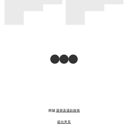
商舖
退貨及退款政策
提出意見