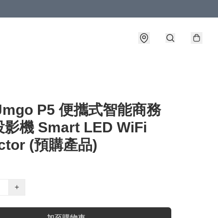
Jmgo P5 便攜式智能商務
機 Smart LED WiFi
ector (預購產品)
+
加至購物車