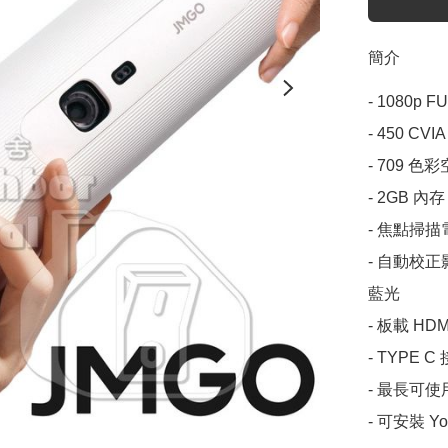
簡介
- 1080p FU
- 450 CVI
- 709 色
- 2GB 內存
- 焦點掃描
- 自動校
藍光

- 板載 HDMI 
- TYPE 
- 最長可使
- 可安裝 Yo