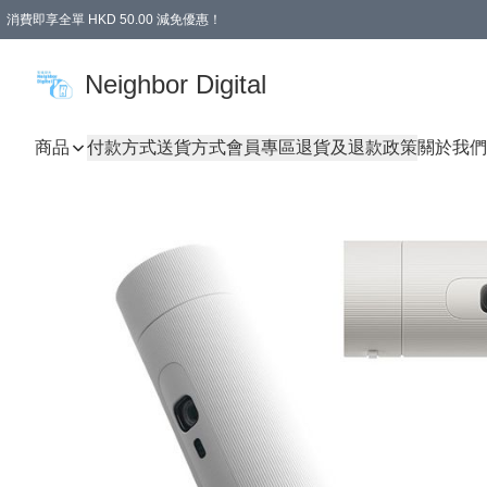
消費即享全單 HKD 50.00 減免優惠！
Neighbor Digital
商品
付款方式
送貨方式
會員專區
退貨及退款政策
關於我們