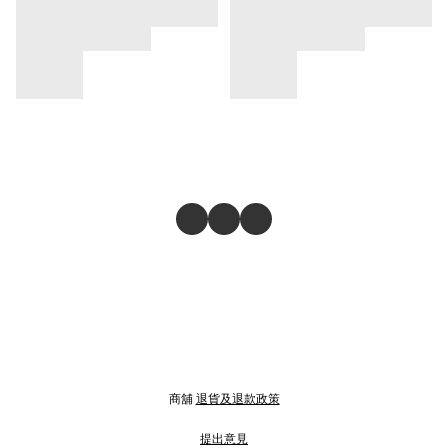
商舖
退貨及退款政策
提出意見