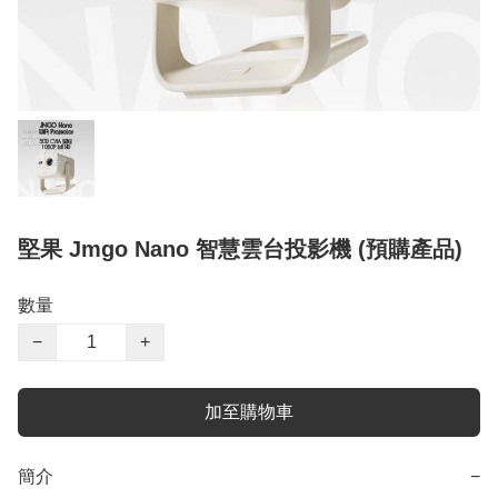
堅果 Jmgo Nano 智慧雲台投影機 (預購產品)
數量
−
+
加至購物車
簡介
−