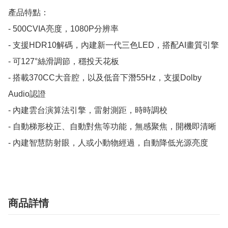
產品特點：

- 500CVIA亮度，1080P分辨率

- 支援HDR10解碼，內建新一代三色LED，搭配AI畫質引擎

- 可127°絲滑調節，穩投天花板

- 搭載370CC大音腔，以及低音下潛55Hz，支援Dolby 
Audio認證

- 內建雲台演算法引擎，雷射測距，時時調校

- 自動梯形校正、自動對焦等功能，無感聚焦，開機即清晰

- 內建智慧防射眼，人或小動物經過，自動降低光源亮度
商品詳情