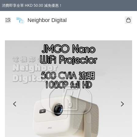
消費即享全單 HKD 50.00 減免優惠！
Neighbor Digital