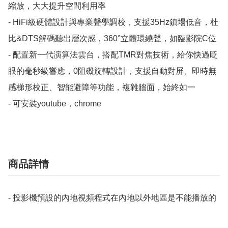
縮放，大大提升空間利用率

- HiFi級硬體設計與專業聲學調校，支援35Hz鎮場低音，杜
比&DTS解碼聽出層次感，360°立體環繞聲，如臨影院C位

- 配置新一代演算法雲台，搭配TMR對焦技術，給你快過眨
眼的毫秒級響應，0阻礙旋轉設計，支援自動對屏、即時無
感梯形校正、智能避障等功能，複雜牆面，始終如一

- 可安裝youtube，chrome
商品詳情
- 投影機預設的內地視頻程式在內地以外地區是不能播放的