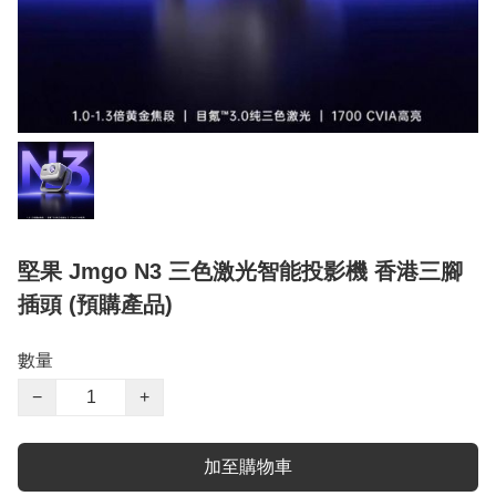
堅果 Jmgo N3 三色激光智能投影機 香港三腳
插頭 (預購產品)
數量
−
+
加至購物車