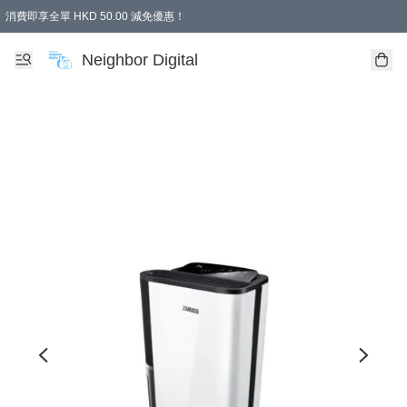
消費即享全單 HKD 50.00 減免優惠！
Neighbor Digital