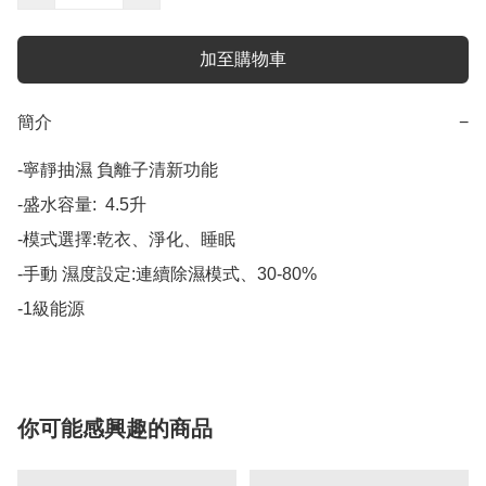
加至購物車
簡介
−
-寧靜抽濕 負離子清新功能 

-盛水容量:  4.5升 

-模式選擇:乾衣、淨化、睡眠

-手動 濕度設定:連續除濕模式、30-80%

-1級能源
你可能感興趣的商品