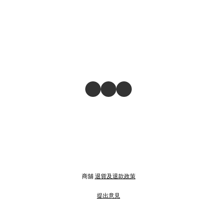
商舖
退貨及退款政策
提出意見