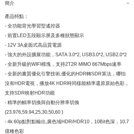
簡介
−
產品特點：

- 全功能背光學習型遙控器

- 前置LED五段顯示屏及多種狀態顯示

- 12V 3A桌面式高品質電源

- 強大的外設擴展功能，SATA 3.0*2, USB3.0*2, USB2.0*2 

- 全新升級的WIFI模塊，支持2T2R MIMO 867Mbps速率

- 全新的畫質優化引擎技術,優化的HDR轉SDR算法，哪怕
沒有HDR電視，播放4K HDR時同樣能精準還原原始色彩，
支持SDR映射HDR功能

- 精準的幀率切換與自動分辨率切換
(23.976,59.94,25,30,50,60 ) 

- 4k 60p點對點輸出,廣色域HDR/HDR10，10Bit色深，10.7
億種色彩
