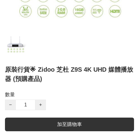
原裝行貨🌟 Zidoo 芝杜 Z9S 4K UHD 媒體播放
器 (預購產品)
數量
−
+
加至購物車