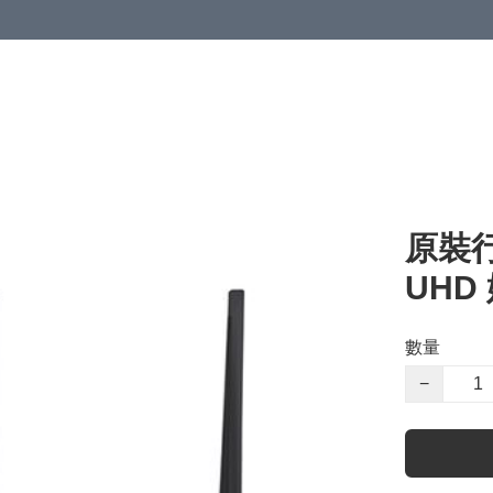
原裝行貨
UHD
數量
−