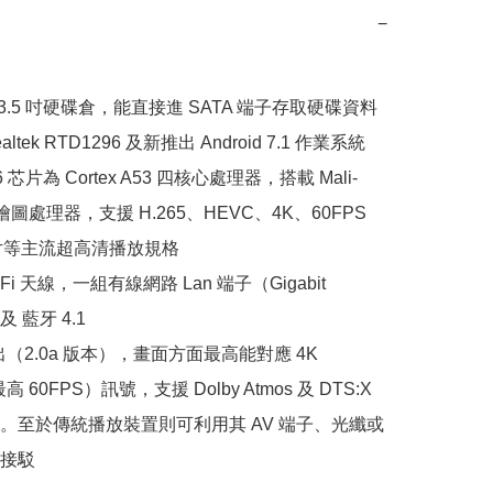
−
 3.5 吋硬碟倉，能直接進 SATA 端子存取硬碟資料

altek RTD1296 及新推出 Android 7.1 作業系統

96 芯片為 Cortex A53 四核心處理器，搭載 Mali-
 繪圖處理器，支援 H.265、HEVC、4K、60FPS 
影片等主流超高清播放規格

iFi 天線，一組有線網路 Lan 端子（Gigabit 
）及 藍牙 4.1

 輸出（2.0a 版本），畫面方面最高能對應 4K 
高 60FPS）訊號，支援 Dolby Atmos 及 DTS:X 
。至於傳統播放裝置則可利用其 AV 端子、光纖或