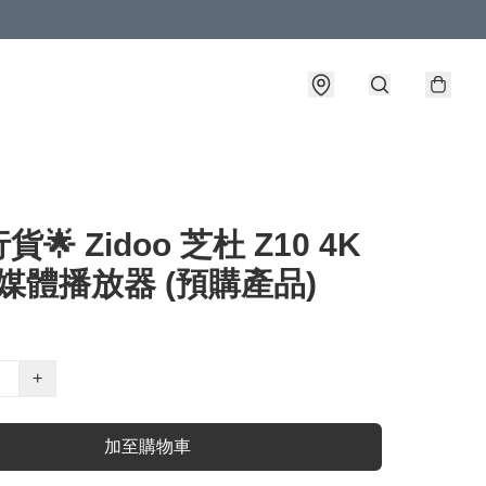
🌟 Zidoo 芝杜 Z10 4K
 媒體播放器 (預購產品)
+
加至購物車