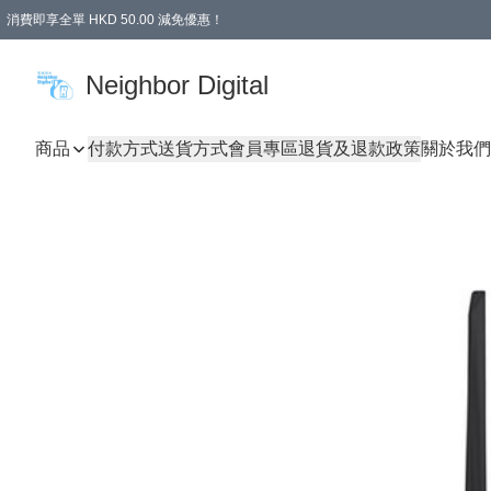
消費即享全單 HKD 50.00 減免優惠！
Neighbor Digital
商品
付款方式
送貨方式
會員專區
退貨及退款政策
關於我們