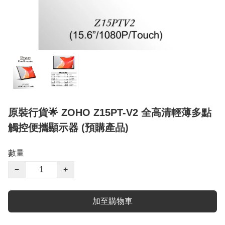
原裝行貨🌟 ZOHO Z15PT-V2 全高清輕薄多點
觸控便攜顯示器 (預購產品)
數量
−
+
加至購物車