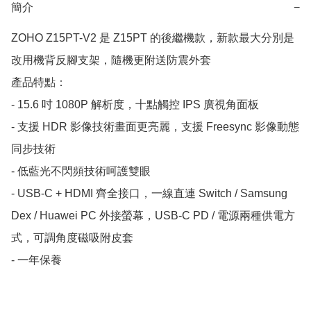
簡介
−
ZOHO Z15PT-V2 是 Z15PT 的後繼機款，新款最大分別是
改用機背反腳支架，隨機更附送防震外套

產品特點：

- 15.6 吋 1080P 解析度，十點觸控 IPS 廣視角面板

- 支援 HDR 影像技術畫面更亮麗，支援 Freesync 影像動態
同步技術

- 低藍光不閃頻技術呵護雙眼

- USB-C + HDMI 齊全接口，一線直連 Switch / Samsung 
Dex / Huawei PC 外接螢幕，USB-C PD / 電源兩種供電方
式，可調角度磁吸附皮套

- 一年保養