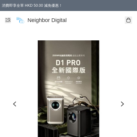
消費即享全單 HKD 50.00 減免優惠！
Neighbor Digital