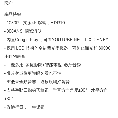
簡介
−
產品特點：

- 1080P，支援4K 解碼，HDR10

- 380ANSI 國際流明

- 內置Google Play ，可看YOUTUBE NETFLIX DISNEY+

- 採用 LCD 技術的全封閉光學機器，可防止漏光和 30000 
小時的壽命

- 一機多用: 家庭影院+智能電視+藍牙音響

- 慢反射成像更護眼久看也不怕

- 重低音全頻音響，還原現場好聲音

- 支持手動四點梯形校正：垂直方向角度±30°，水平方向
±30°
