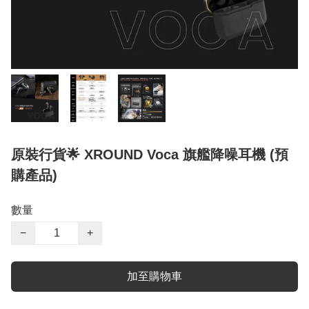
原裝行貨🌟 XROUND Voca 旗艦降噪耳機 (預
購產品)
數量
−
+
加至購物車