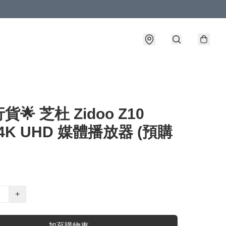
🌟 芝杜 Zidoo Z10
 4K UHD 媒體播放器 (預購
+
加至購物車