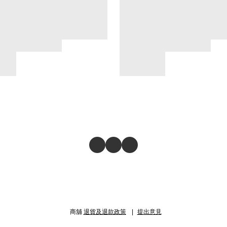
商舖
退貨及退款政策
提出意見