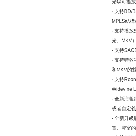
光驅可播放B
- 支持BD
MPLS結構
- 支持播
光、MKV）
- 支持SA
- 支持特
和MKV的
- 支持Roo
Widevi
- 全新海
或者自定義
- 全新升
置、豐富的