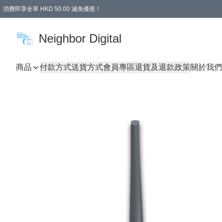
消費即享全單 HKD 50.00 減免優惠！
Neighbor Digital
商品
付款方式
送貨方式
會員專區
退貨及退款政策
關於我們