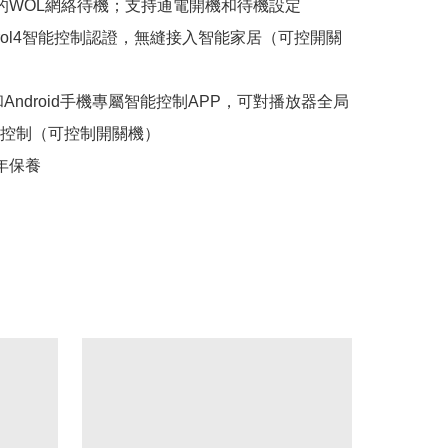
準的WOL網絡待機；支持通電開機和待機設定

ntrol4智能控制認證，無縫接入智能家居（可控開關
S和Android手機專屬智能控制APP，可對播放器全局
控制（可控制開關機）

一年保養