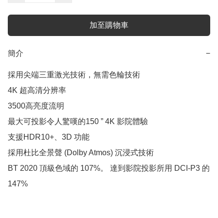
加至購物車
簡介
−
採用尖端三重激光技術，無需色輪技術

4K 超高清分辨率

3500高亮度流明

最大可投影令人驚嘆的150 ” 4K 影院體驗

支援HDR10+、3D 功能

採用杜比全景聲 (Dolby Atmos) 沉浸式技術

BT 2020 頂級色域的 107%。 達到影院投影所用 DCI-P3 的 
147%