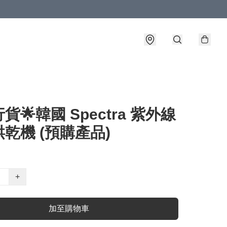
貨🌟韓國 Spectra 紫外線
乾機 (預購產品)
+
加至購物車