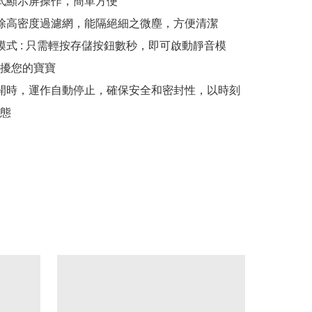
觸式顯示屏操作，簡單方便

移除高密度過濾網，能隔絕細之微塵，方便清潔

音模式 : 只需輕按存儲按鈕數秒，即可啟動靜音模
擾您的寶寶

打開時，運作自動停止，確保安全和密封性，以時刻
態
