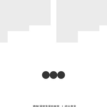
商舖
退貨及退款政策
提出意見