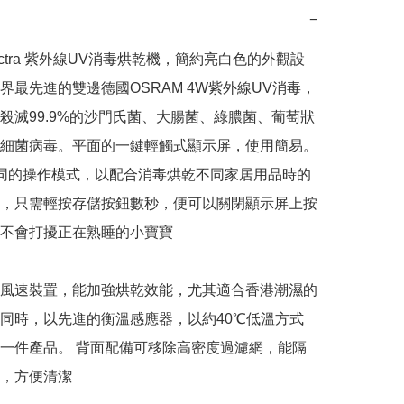
−
ectra 紫外線UV消毒烘乾機，簡約亮白色的外觀設
界最先進的雙邊德國OSRAM 4W紫外線UV消毒，
殺滅99.9%的沙門氏菌、大腸菌、綠膿菌、葡萄狀
細菌病毒。平面的一鍵輕觸式顯示屏，使用簡易。
同的操作模式，以配合消毒烘乾不同家居用品時的
，只需輕按存儲按鈕數秒，便可以關閉顯示屏上按
不會打擾正在熟睡的小寶寶

風速裝置，能加強烘乾效能，尤其適合香港潮濕的
同時，以先進的衡溫感應器，以約40℃低溫方式
一件產品。 背面配備可移除高密度過濾網，能隔
，方便清潔
