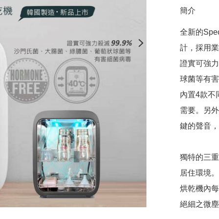
簡介
全新的Sp
計，採用業
證實可強力
球菌等有害
內置4款不
需要。另外
鍵的聲音，
獨特的三重
居住環境。
烘乾機內每
絕細之微塵