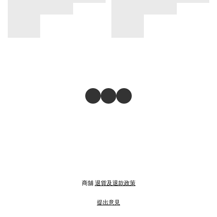
商舖
退貨及退款政策
提出意見