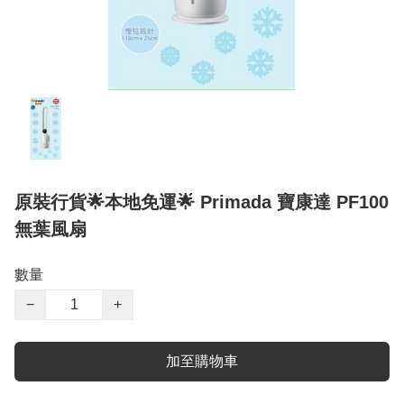
原裝行貨🌟本地免運🌟 Primada 寶康達 PF100
無葉風扇
數量
−
+
加至購物車