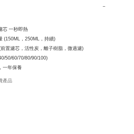
−
濾芯 一秒即熱 

 (150ML，250ML，持續)

 (前置濾芯，活性炭，離子樹脂，微過濾)

/50/60/70/80/90/100)

貨，一年保養
費產品