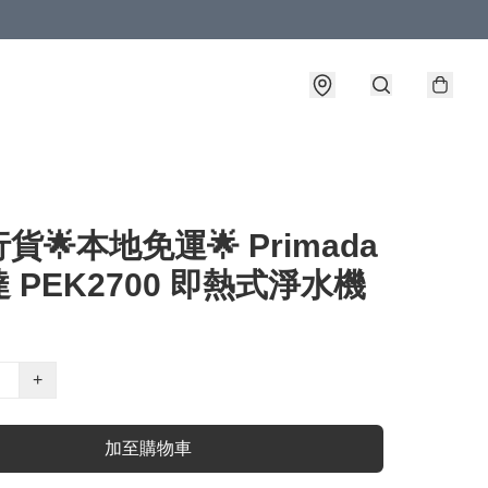
貨🌟本地免運🌟 Primada
 PEK2700 即熱式淨水機
+
加至購物車