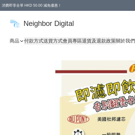
消費即享全單 HKD 50.00 減免優惠！
Neighbor Digital
商品
付款方式
送貨方式
會員專區
退貨及退款政策
關於我們