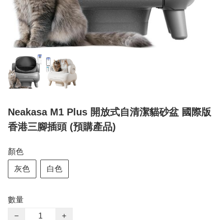
Neakasa M1 Plus 開放式自清潔貓砂盆 國際版
香港三腳插頭 (預購產品)
顏色
灰色
白色
數量
−
+