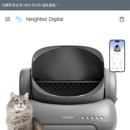
消費即享全單 HKD 50.00 減免優惠！
Neighbor Digital