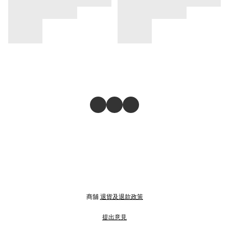
商舖
退貨及退款政策
提出意見