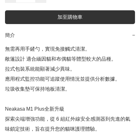
加至購物車
簡介
−
無需再用手鏟勺，實現免接觸式清潔。

敞篷設計 適合緬因貓和布偶貓等體型較大的品種。

拉式包裝系統能顯著減少異味。

應用程式監控功能可追蹤使用情況並提供分析數據。

垃圾收集墊可保持地板清潔。

Neakasa M1 Plus全新升級

探索尖端增強功能，從 6 組紅外線安全感測器到先進的氣
味鎖定技術，旨在提升您的貓咪護理體驗。
