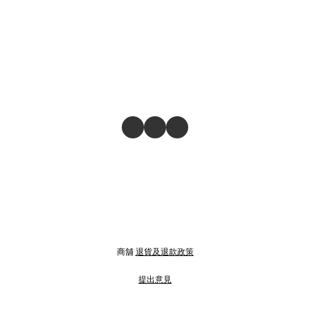
商舖
退貨及退款政策
提出意見