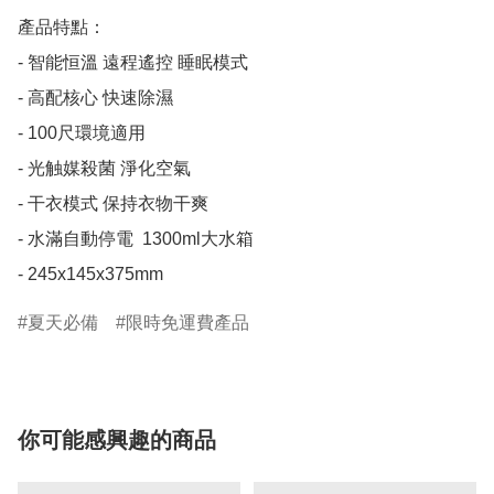
產品特點：

- 智能恒溫 遠程遙控 睡眠模式

- 高配核心 快速除濕

- 100尺環境適用 

- 光触媒殺菌 淨化空氣

- 干衣模式 保持衣物干爽

- 水滿自動停電  1300ml大水箱

- 245x145x375mm
夏天必備
限時免運費產品
你可能感興趣的商品