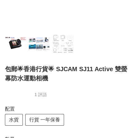
包郵🌟香港行貨🌟 SJCAM SJ11 Active 雙螢
幕防水運動相機
1 評語
配置
水貨
行貨 一年保養