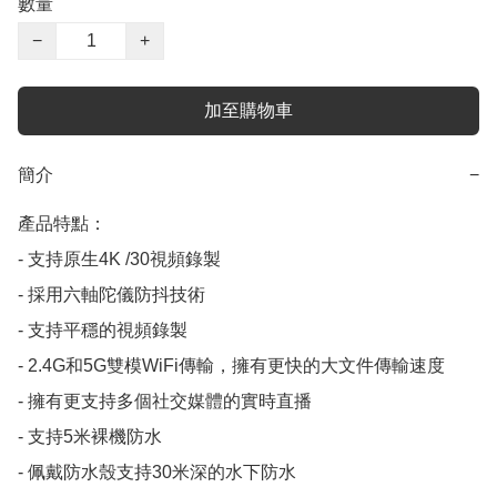
數量
−
+
加至購物車
簡介
−
產品特點：

- 支持原生4K /30視頻錄製

- 採用六軸陀儀防抖技術

- 支持平穩的視頻錄製

- 2.4G和5G雙模WiFi傳輸，擁有更快的大文件傳輸速度

- 擁有更支持多個社交媒體的實時直播

- 支持5米裸機防水

- 佩戴防水殼支持30米深的水下防水
