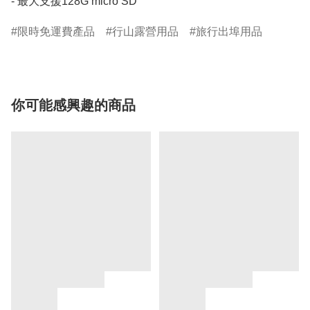
- 最大支援128G micro SD
限時免運費產品
行山露營用品
旅行出埠用品
你可能感興趣的商品