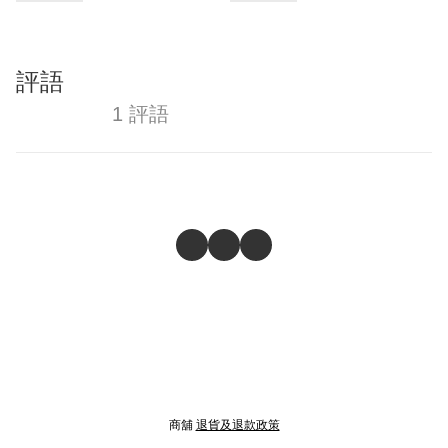
評語
1 評語
商舖
退貨及退款政策