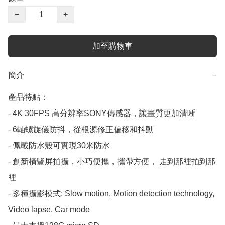
−
+
加至購物車
簡介
−
產品特點：

- 4K 30FPS 高分辨率SONY傳感器，讓畫質更加清晰

- 6軸螺旋儀防抖，從根源修正偏移和抖動

- 佩載防水殼可實現30米防水

- 創新橫豎屏拍攝，小巧便攜，攜帶方便， 走到那裡拍到那
裡

- 多種攝影模式: Slow motion, Motion detection technology, 
Video lapse, Car mode
