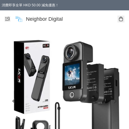
消費即享全單 HKD 50.00 減免優惠！
Neighbor Digital