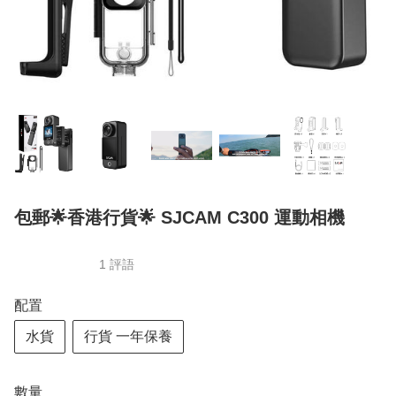
包郵🌟香港行貨🌟 SJCAM C300 運動相機
1 評語
配置
水貨
行貨 一年保養
數量