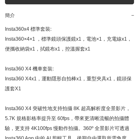
簡介
−
Insta360x4 標準套裝:

Insta360×4×1 ，標準鏡頭保護鏡x1，電池×1，充電線x1，
便攜收納袋x1，拭鏡布x1，控溫握套x1

Insta360 X4 機車套裝:

Insta360 X4x1，運動隱形自拍棒x1，重型夾具x1，鏡頭保
護套X1 

Insta360 X4 突破性地支持拍攝 8K 超高解析度全景影片，
5.7K 規格影格率提升至 60fps，帶來更清晰流暢的拍攝體
驗，更支持 4K100fps 慢動作拍攝。360º 全景影片可透過 
Insta360 App 中的 AI 剪輯工具，後期自由選取所需角度，