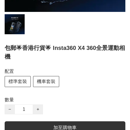
包郵🌟香港行貨🌟 Insta360 X4 360全景運動相
機
配置
標準套裝
機車套裝
數量
−
+
加至購物車