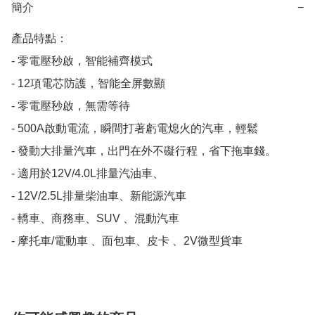
簡介
−
產品特點：

- 零電壓秒啟，智能補齊模式

- 12項電芯防護，智能全屏數顯

- 零電壓秒啟，無需等待

- 500A啟動電流，瞬間打著虧電熄火的汽車，輕鬆

- 發動大排量汽車，出門在外不礙行程，省下拖車錢。

- 適用於12V/4.0L排量汽油車、

- 12V/2.5L排量柴油車、新能源汽車

- 轎車、商務車、SUV 、混動汽車

- 摩托車/電動車 、面包車、皮卡 、2V微型貨車