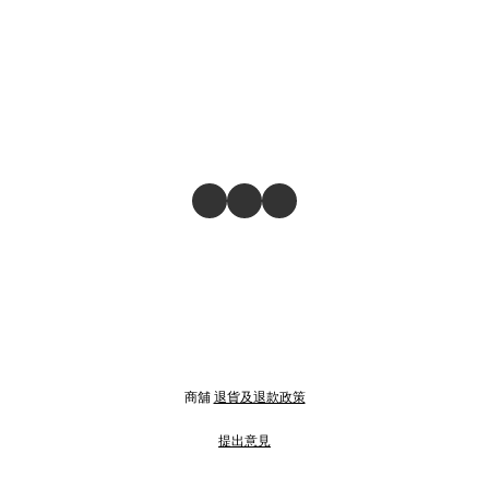
商舖
退貨及退款政策
提出意見