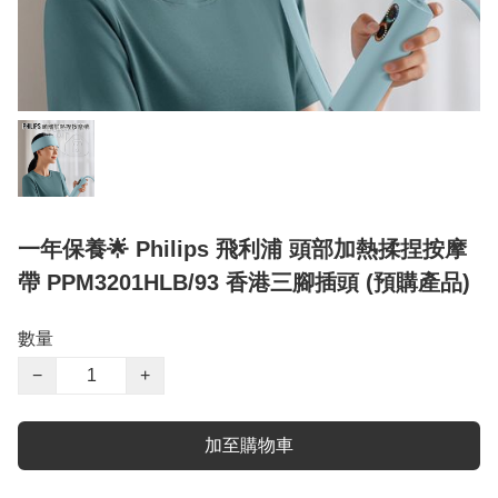
一年保養🌟 Philips 飛利浦 頭部加熱揉捏按摩
帶 PPM3201HLB/93 香港三腳插頭 (預購產品)
數量
−
+
加至購物車