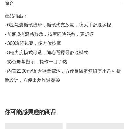
簡介
−
產品特點：

- 6區氣囊循環按摩，循環式充放氣，彷人手舒適揉捏

- 前額 3擋溫感熱敷，按摩同時熱敷，更舒適

- 360環繞包裹，多方位按摩

- 3種力度模式可選，隨心選擇最舒適模式

- 彩色屏幕顯示，操作一目了然

- 內置2200mAh 大容量電池，方便長續航無線使用7) 可折
疊設計，方便出差旅遊攜帶
你可能感興趣的商品