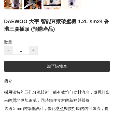
DAEWOO 大宇 智能豆漿破壁機 1.2L sm24 香
港三腳插頭 (預購產品)
數量
−
+
加至購物車
簡介
−
採用獨特的五孔分流技術，能有效均勻食材流向，讓攪打出
來的質地更加細膩，同時鎖住食材的新鮮與營養

透過 3mm 的微壓設計，優化烹煮與攪打時的內部氣流，提