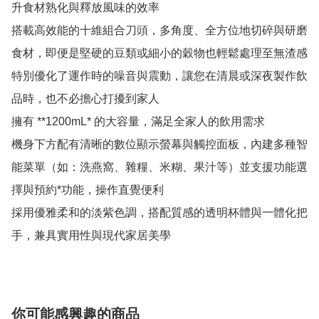
升食材熟化與釋放風味的效率

搭載高效能的十維組合刀頭，多角度、全方位地切碎與研磨
食材，即便是堅硬的豆類或細小的穀物也輕鬆處理至無渣感

特別優化了運作時的噪音與震動，讓您在清晨或深夜製作飲
品時，也不必擔心打擾到家人

擁有 **1200mL* 的大容量，滿足全家人的飲用需求

機身下方配有清晰的數位顯示螢幕與觸控面板，內建多種智
能菜單（如：洗燕窩、雜糧、米糊、果汁等）並支援功能選
擇與預約*功能，操作直覺便利

採用優雅柔和的淡紫色調，搭配質感的透明杯體與一體化把
手，兼具實用性與現代家居美學
你可能感興趣的商品