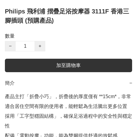
Philips 飛利浦 摺疊足浴按摩器 3111F 香港三
腳插頭 (預購產品)
數量
−
+
加至購物車
簡介
−
產品主打「折疊小巧」，折疊後的厚度僅有 **15cm*，非常
適合居住空間有限的使用者，能輕鬆為生活騰出更多位置

採用「工字型穩固結構」，確保足浴過程中的安全性與穩定
性

配備「電動按摩」功能，能為雙腳提供舒適的放鬆感
