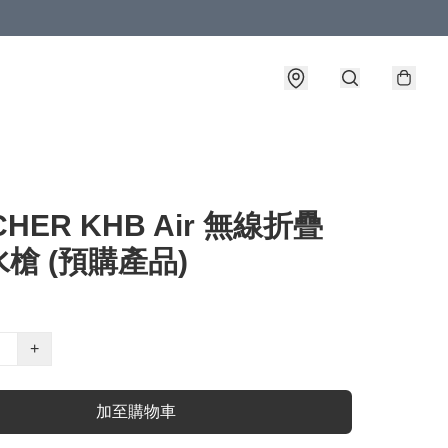
CHER KHB Air 無線折疊
槍 (預購產品)
+
加至購物車