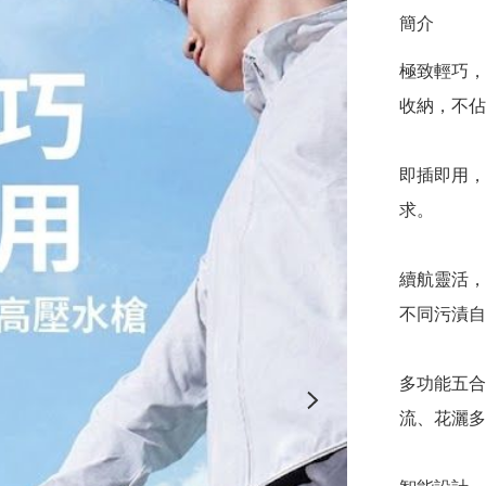
簡介
極致輕巧，
收納，不佔
即插即用，
求。

續航靈活，
不同污漬自
多功能五合
流、花灑多