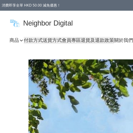
消費即享全單 HKD 50.00 減免優惠！
Neighbor Digital
商品
付款方式
送貨方式
會員專區
退貨及退款政策
關於我們