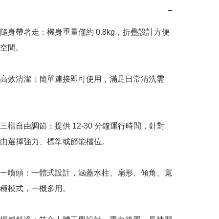
−
隨身帶著走：機身重量僅約 0.8kg，折疊設計方便
空間。

高效清潔：簡單連接即可使用，滿足日常清洗需
三檔自由調節：提供 12-30 分鐘運行時間，針對
由選擇強力、標準或節能檔位。

一噴頭：一體式設計，涵蓋水柱、扇形、傾角、寬
種模式，一機多用。
