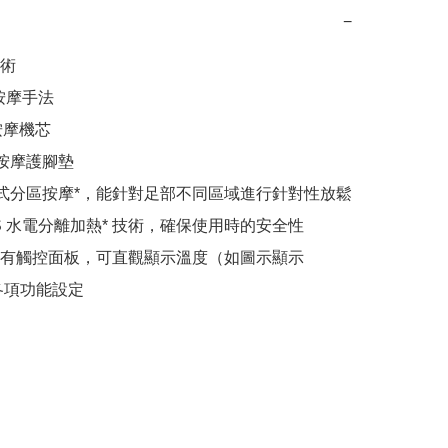
−
術

按摩手法

按摩機芯

按摩護腳墊

段式分區按摩*，能針對足部不同區域進行針對性放鬆

PS 水電分離加熱* 技術，確保使用時的安全性

有觸控面板，可直觀顯示溫度（如圖示顯示 