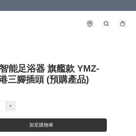
H 智能足浴器 旗艦款 YMZ-
香港三腳插頭 (預購產品)
+
加至購物車