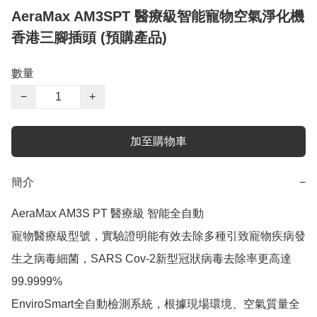
AeraMax AM3SPT 醫療級智能寵物空氣淨化機
香港三腳插頭 (預購產品)
數量
−
+
加至購物車
簡介
−
AeraMax AM3S PT 醫療級 智能全自動

寵物醫療級型號，實驗證明能有效去除多種引致寵物疾病發
生之病毒細菌，SARS Cov-2新型冠狀病毒去除率更高達
99.9999%

EnviroSmart全自動檢測系統，根據現場環境、空氣質量全