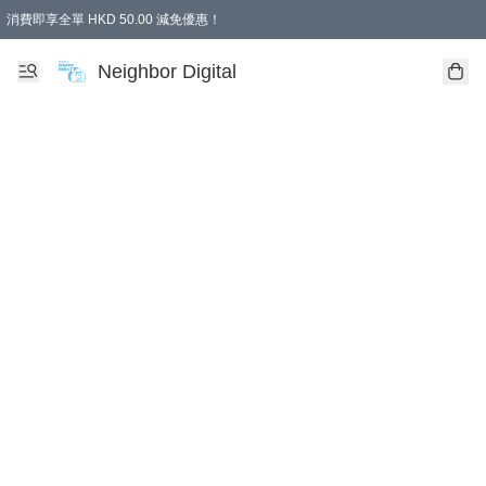
消費即享全單 HKD 50.00 減免優惠！
Neighbor Digital