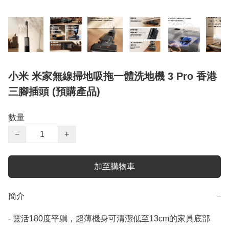
小米 米家無線掃地吸拖一體洗地機 3 Pro 香港
三腳插頭 (預購產品)
數量
−
+
加至購物車
簡介
−
- 靈活1​​80度平躺，超薄機身可清潔低至13cm的家具底部
