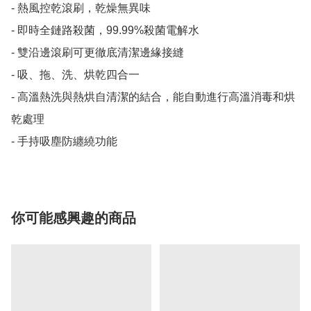
- 熱風控乾滾刷，乾燥無異味

- 即時全鏈路殺菌，99.99%殺菌電解水

- 雙沿邊滾刷可更徹底清潔邊緣接縫

- 吸、拖、洗、烘乾四合一

- 高溫熱洗與熱烘自清潔的結合，能自動進行高溫消毒和烘
乾處理

- 手持吸塵防纏繞功能
你可能感興趣的商品