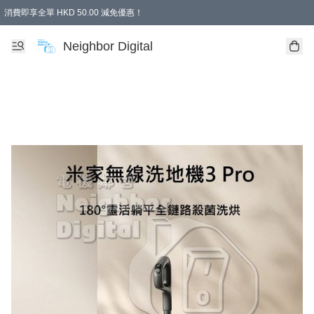
消費即享全單 HKD 50.00 減免優惠！
Neighbor Digital