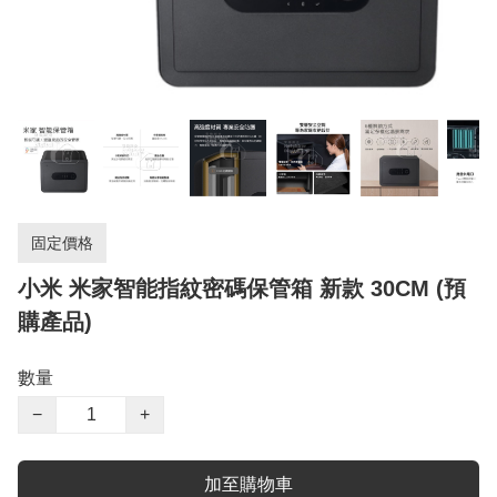
固定價格
小米 米家智能指紋密碼保管箱 新款 30CM (預
購產品)
數量
−
+
加至購物車