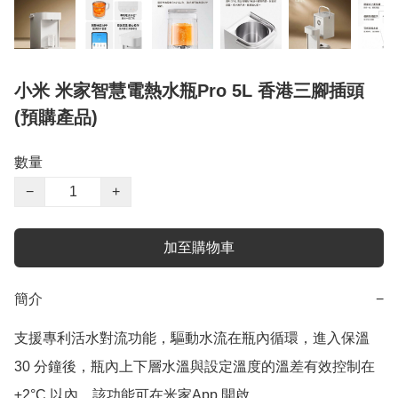
小米 米家智慧電熱水瓶Pro 5L 香港三腳插頭
(預購產品)
數量
−
+
加至購物車
簡介
−
支援專利活水對流功能，驅動水流在瓶內循環，進入保溫
30 分鐘後，瓶內上下層水溫與設定溫度的溫差有效控制在
±2°C 以內，該功能可在米家App 開啟
