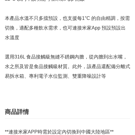
本產品水溫不只多擋預設，也支援每1°C 的自由精調，按需
切換，適配多種飲水需求，也可連接米家App 預設預設出
水溫度

選用316L 食品接觸級無縫不銹鋼內膽，從內膽到出水嘴，
水之所及皆是食品接觸級材質。此外，該產品還配備分離式
商品詳情
**連接米家APP時需於設定內切換到中國大陸地區**